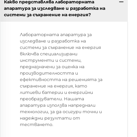
Какво представлява лабораторната
апаратура за изследване и разработка на
системи за съхранение на енергия?
Лабораторната апаратура за
изследване и разработка на
системи за съхранение на енергия
включва специализирани
инструменти и системи,
предназначени за оценка на
производителността и
ефективността на решенията за
съхранение на енергия, като
литиеви батерии и енергийни
преобразуватели. Нашата
апаратура използва напреднали
технологии, за да осигури точни и
надеждни резултати от
тестването.