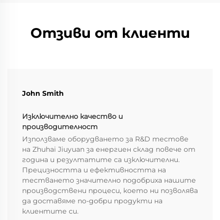
Отзиви от клиенти
John Smith
Изключително качество и
производителност
Използваме оборудването за R&D тестове
на Zhuhai Jiuyuan за енергиен склад повече от
година и резултатите са изключителни.
Прецизността и ефективността на
тестването значително подобриха нашите
производствени процеси, което ни позволява
да доставяме по-добри продукти на
клиентите си.