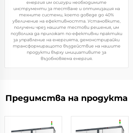
енергия им осигури необходимите
инструменти за тестване и оптимизация на
техните системи, което доведе до 40%
увеличение на ефективността. Установките,
получени чрез нашите тестови решения, им
позволиха да приложат по-ефективни практики
за управление на енергията, демонстрирайки
трансформиращото въздействие на нашите
продукти върху инициативите за
възобновяема енергия.
Предимства на продукта