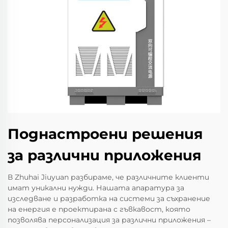
Поднастроени решения
за различни приложения
В Zhuhai Jiuyuan разбираме, че различните клиенти
имат уникални нужди. Нашата апаратура за
изследване и разработка на системи за съхранение
на енергия е проектирана с гъвкавост, която
позволява персонализация за различни приложения –