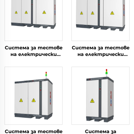
Система за тестове
Система за тестове
на електрически
на електрически
параметри на
параметри на
литиеви батерии
литиеви батерии
(2400V)
(1000V)
Система за тестове
Система за