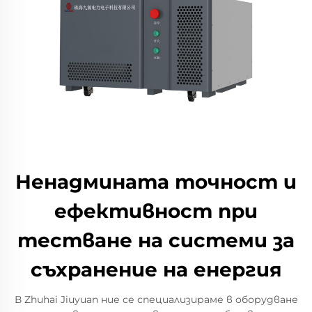
Ненадмината точност и
ефективност при
тестване на системи за
съхранение на енергия
В Zhuhai Jiuyuan ние се специализираме в оборудване