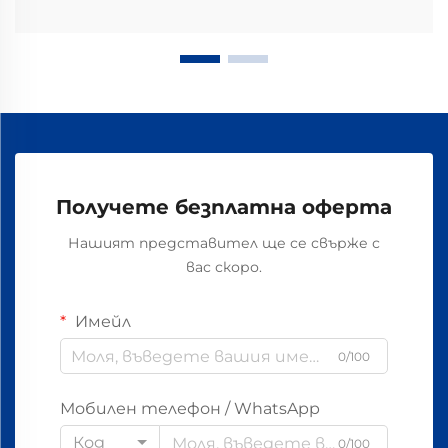
Получете безплатна оферта
Нашият представител ще се свърже с
вас скоро.
Имейл
0/100
Мобилен телефон / WhatsApp
Код
0/100