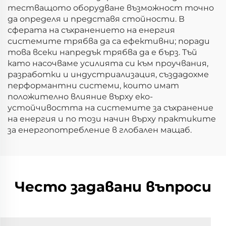
тестващото оборудване възможност точно
да определя и представя стойности. В
сферата на съхранението на енергия
системите трябва да са ефективни; поради
това всеки напредък трябва да е бърз. Тъй
като насочваме усилията си към проучвания,
разработки и индустриализация, създадохме
перформантни системи, които имат
положително влияние върху еко-
устойчивостта на системите за съхранение
на енергия и по този начин върху практиките
за енергопотребление в глобален мащаб.
Често задавани въпроси