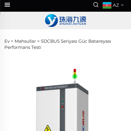
AZ
Ev >
Məhsullar
>
SDCBUS Seriyası Güc Batareyası
Performans Testi